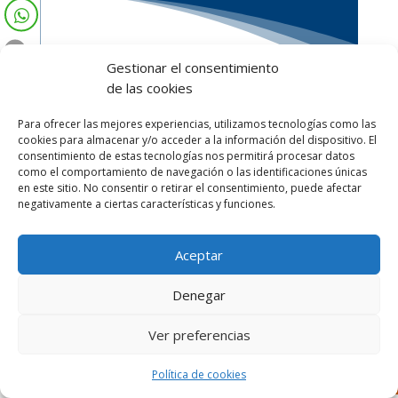
Gestionar el consentimiento
de las cookies
Para ofrecer las mejores experiencias, utilizamos tecnologías como las
cookies para almacenar y/o acceder a la información del dispositivo. El
consentimiento de estas tecnologías nos permitirá procesar datos
como el comportamiento de navegación o las identificaciones únicas
en este sitio. No consentir o retirar el consentimiento, puede afectar
negativamente a ciertas características y funciones.
Aceptar
Denegar
Ver preferencias
Diseñado por Escuelas Pías Provincia Emaús
Política de cookies
Aviso Legal
-
Política de privacidad