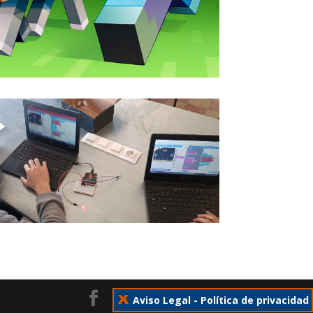
Aviso Legal
-
Política de privacidad