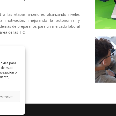
 a las etapas anteriores alcanzando niveles
la motivación, mejorando la autonomía y
 además de prepararlos para un mercado laboral
rea de las TIC.
ookies para
 de estas
avegación o
miento,
erencias