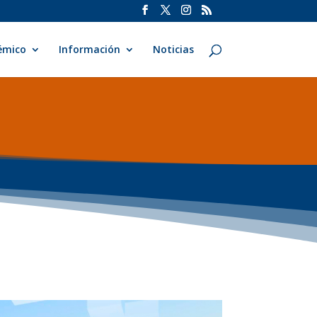
émico
Información
Noticias