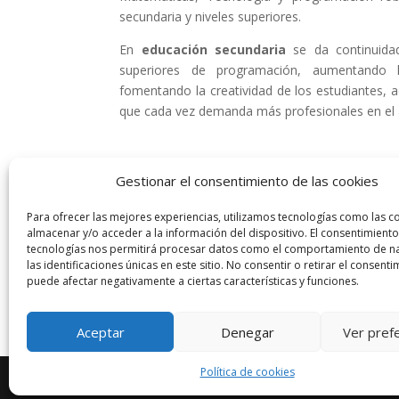
secundaria y niveles superiores.
En
educación secundaria
se da continuidad
superiores de programación, aumentando 
fomentando la creatividad de los estudiantes,
que cada vez demanda más profesionales en el á
Gestionar el consentimiento de las cookies
Para ofrecer las mejores experiencias, utilizamos tecnologías como las c
almacenar y/o acceder a la información del dispositivo. El consentimiento
tecnologías nos permitirá procesar datos como el comportamiento de n
las identificaciones únicas en este sitio. No consentir o retirar el consenti
puede afectar negativamente a ciertas características y funciones.
Aceptar
Denegar
Ver pref
Política de cookies
Diseñado por Escuelas Pías Provincia Emaús