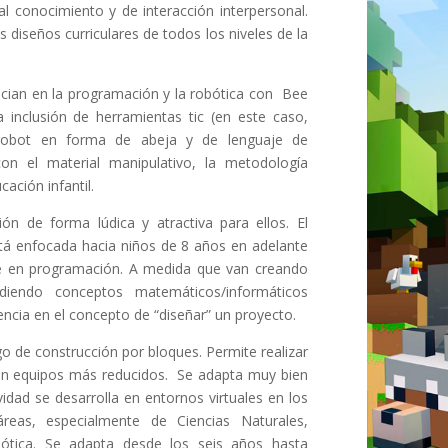
 conocimiento y de interacción interpersonal.
 diseños curriculares de todos los niveles de la
ician en la programación y la robótica con Bee
 inclusión de herramientas tic (en este caso,
 robot en forma de abeja y de lenguaje de
on el material manipulativo, la metodología
cación infantil.
n de forma lúdica y atractiva para ellos. El
está enfocada hacia niños de 8 años en adelante
aje en programación. A medida que van creando
diendo conceptos matemáticos/informáticos
ncia en el concepto de “diseñar” un proyecto.
o de construcción por bloques. Permite realizar
 en equipos más reducidos. Se adapta muy bien
vidad se desarrolla en entornos virtuales en los
reas, especialmente de Ciencias Naturales,
ótica. Se adapta desde los seis años hasta