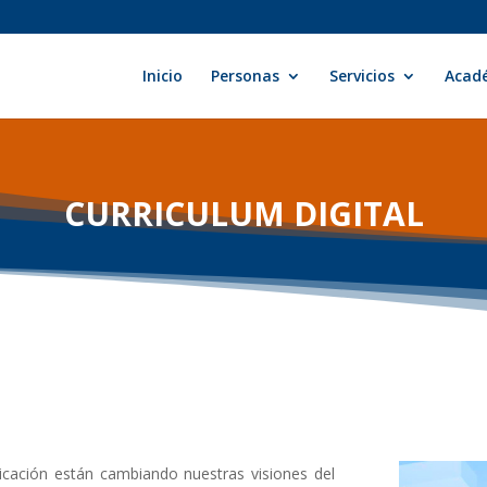
Inicio
Personas
Servicios
Acad
CURRICULUM DIGITAL
icación están cambiando nuestras visiones del