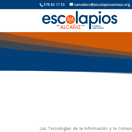
978 83 11 55
sanvalero@escolapiosemaus.org
Las Tecnologías de la Información y la Comun