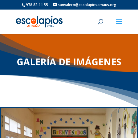
978 83 11 55
sanvalero@escolapiosemaus.org
GALERÍA DE IMÁGENES