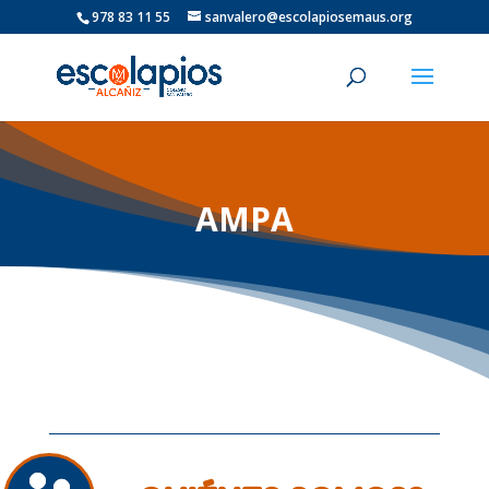
978 83 11 55
sanvalero@escolapiosemaus.org
AMPA