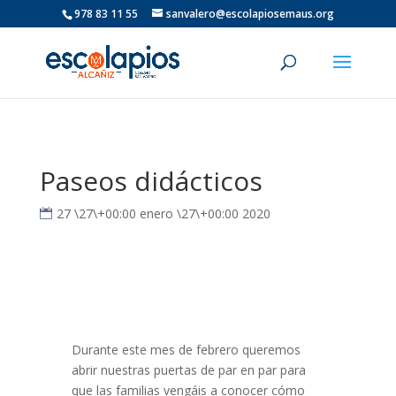
978 83 11 55
sanvalero@escolapiosemaus.org
Paseos didácticos
27 \27\+00:00 enero \27\+00:00 2020
Durante este mes de febrero queremos
abrir nuestras puertas de par en par para
que las familias vengáis a conocer cómo