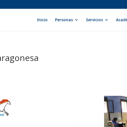
Inicio
Personas
Servicios
Acad
aragonesa