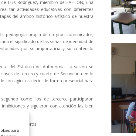
ita de Luis Rodríguez, miembro de FAETÓN, una
alizar actividades educativas con diferentes
tapas del ámbito histórico-artístico de nuestra
ábil pedagogía propia de un gran comunicador,
aria el significado de las señas de identidad de
destacadas por su importancia y su contenido
.
ente del Estatuto de Autonomía. La sesión se
clases de tercero y cuarto de Secundaria en lo
e contagio; es decir, de forma presencial para
segundo como los de tercero, participaron
inhibiciones y siguieron con atención las bien
 en años venideros.
ookies para
 de estas