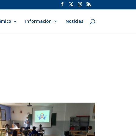
émico
Información
Noticias