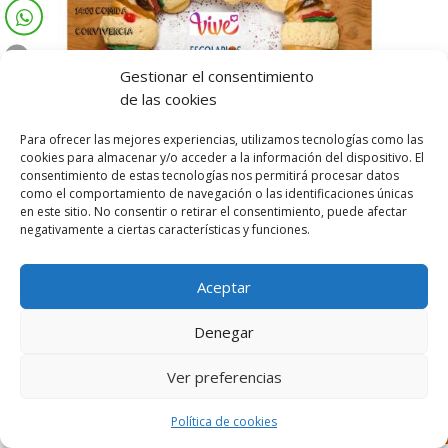
Gestionar el consentimiento
de las cookies
Para ofrecer las mejores experiencias, utilizamos tecnologías como las
cookies para almacenar y/o acceder a la información del dispositivo. El
consentimiento de estas tecnologías nos permitirá procesar datos
como el comportamiento de navegación o las identificaciones únicas
en este sitio. No consentir o retirar el consentimiento, puede afectar
negativamente a ciertas características y funciones.
Aceptar
Denegar
Diseñado por Escuelas Pías Provincia Emaús
Ver preferencias
Política de cookies
Aviso Legal
-
Política de privacidad