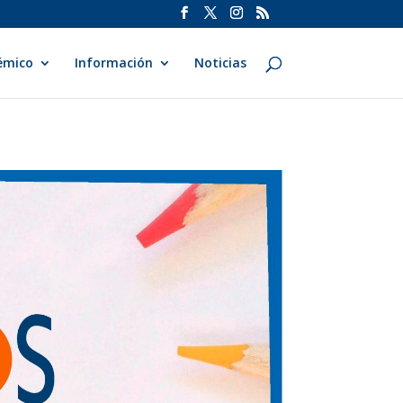
émico
Información
Noticias