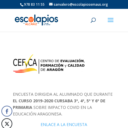
978 83 11 55
sanvalero@escolapiosemaus.org
ENCUESTA DIRIGIDA AL ALUMNADO QUE DURANTE
EL CURSO 2019-2020 CURSABA 3º, 4º, 5º Y 6º DE
PRIMARIA
SOBRE IMPACTO COVID EN LA
EDUCACIÓN ARAGONESA.
ENLACE A LA ENCUESTA